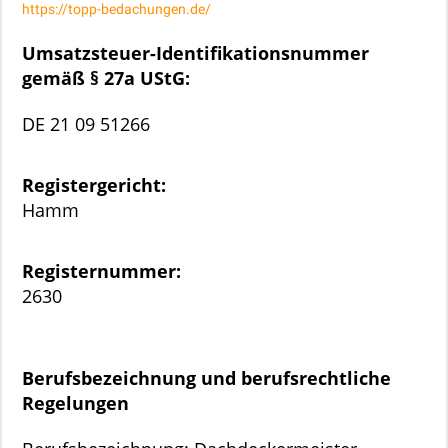
https://topp-bedachungen.de/
Umsatzsteuer-Identifikationsnummer
gemäß § 27a UStG:
DE 21 09 51266
Registergericht:
Hamm
Registernummer:
2630
Berufsbezeichnung und berufsrechtliche
Regelungen