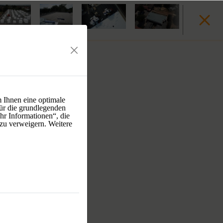
 Ihnen eine optimale
ür die grundlegenden
hr Informationen“, die
 zu verweigern. Weitere