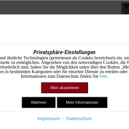
Privatsphäre-Einstellungen
und ähnliche Technologien (gemeinsam als Cookies bezeichnet) ein, um
seite zu ermöglichen. Abgesehen von den notwendigen Cookies, die f
erforderlich sind, haben Sie die Möglichkeit unten über den Button „Me
 in bestimmten Kategorien oder für einzelne Dienste zu erteilen oder
hier
Informationen zum Datenschutz finden Sie
.
Alles akzpetieren
Ablehnen
Mehr Informationen
Impressum
Datenschutz
·