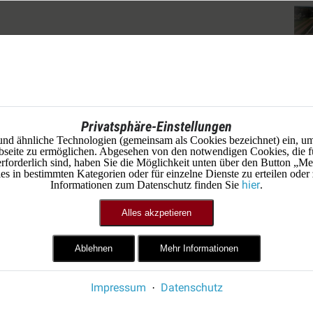
Privatsphäre-Einstellungen
und ähnliche Technologien (gemeinsam als Cookies bezeichnet) ein, um
seite zu ermöglichen. Abgesehen von den notwendigen Cookies, die f
erforderlich sind, haben Sie die Möglichkeit unten über den Button „Me
 in bestimmten Kategorien oder für einzelne Dienste zu erteilen oder
hier
Informationen zum Datenschutz finden Sie
.
Alles akzpetieren
Ablehnen
Mehr Informationen
Impressum
Datenschutz
·