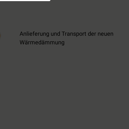
Anlieferung und Transport der neuen
Wärmedämmung