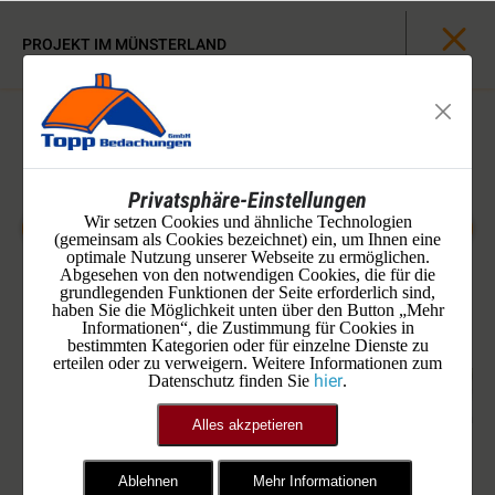
PROJEKT IM MÜNSTERLAND
Privatsphäre-Einstellungen
Wir setzen Cookies und ähnliche Technologien
(gemeinsam als Cookies bezeichnet) ein, um Ihnen eine
optimale Nutzung unserer Webseite zu ermöglichen.
Abgesehen von den notwendigen Cookies, die für die
grundlegenden Funktionen der Seite erforderlich sind,
haben Sie die Möglichkeit unten über den Button „Mehr
Informationen“, die Zustimmung für Cookies in
bestimmten Kategorien oder für einzelne Dienste zu
erteilen oder zu verweigern. Weitere Informationen zum
hier
Datenschutz finden Sie
.
Alles akzpetieren
Hier seht Ihr die Technikzentrale
Ablehnen
Mehr Informationen