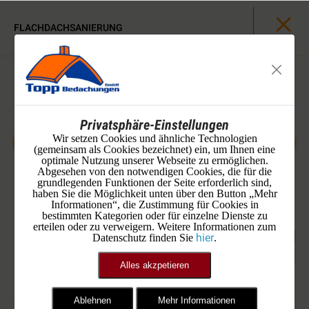
FLACHDACHSANIERUNG
Privatsphäre-Einstellungen
Wir setzen Cookies und ähnliche Technologien
(gemeinsam als Cookies bezeichnet) ein, um Ihnen eine
optimale Nutzung unserer Webseite zu ermöglichen.
Abgesehen von den notwendigen Cookies, die für die
grundlegenden Funktionen der Seite erforderlich sind,
haben Sie die Möglichkeit unten über den Button „Mehr
Informationen“, die Zustimmung für Cookies in
bestimmten Kategorien oder für einzelne Dienste zu
erteilen oder zu verweigern. Weitere Informationen zum
hier
Datenschutz finden Sie
.
Alles akzpetieren
Die Müllentsorgungen in Deutschland werden immer
problematischer
Ablehnen
Mehr Informationen